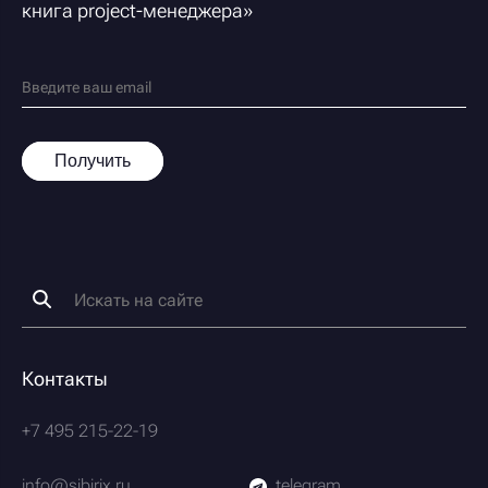
книга project-менеджера
»
Получить
Контакты
+7 495 215-22-19
info@sibirix.ru
telegram