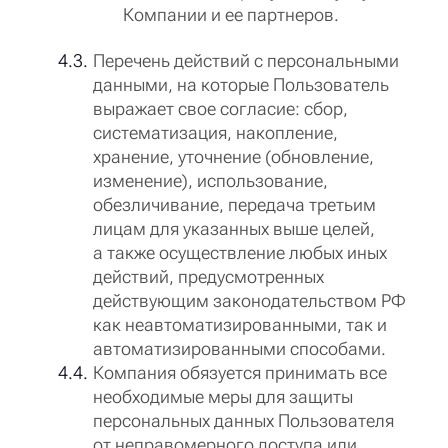
Компании и ее партнеров.
Перечень действий с персональными
данными, на которые Пользователь
выражает свое согласие: сбор,
систематизация, накопление,
хранение, уточнение (обновление,
изменение), использование,
обезличивание, передача третьим
лицам для указанных выше целей,
а также осуществление любых иных
действий, предусмотренных
действующим законодательством РФ
как неавтоматизированными, так и
автоматизированными способами.
Компания обязуется принимать все
необходимые меры для защиты
персональных данных Пользователя
от неправомерного доступа или