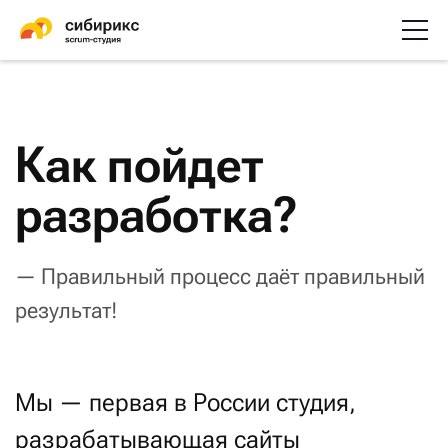
Как пойдет
разработка?
— Правильный процесс даёт правильный
результат!
Мы — первая в России студия,
разрабатывающая сайты
и приложения по
Scrum
. Это
передовой фреймворк управления
разработкой digital-проектов.