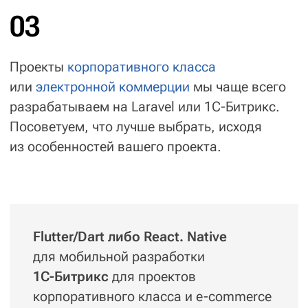
Развитие проекта
— Новые версии и гарантийная поддержка
Остаёмся рядом
, когда проект уже
запущен: в первые три месяца
вы всегда можете оперативно задать
вопросы менеджеру и обратиться
к нашей технической поддержке,
которая поможет разобраться
с тонкостями настроек.
1
год гарантийной технической