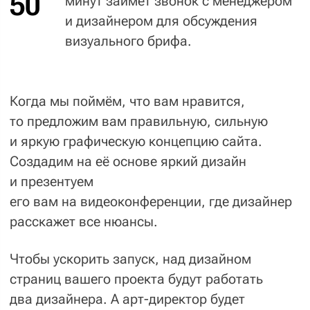
02
Классическое тестирование
Специалист по качеству проводит полное
тестирование проекта, включая тесты
на быстродействие и устойчивость
к хакерским атакам. Это гарантирует
защищенность и целостность системы.
03
Юзабилити-тестирование
Менеджер, не участвовавший в проекте,
осматривает систему «незамыленным»
взглядом, чтобы сделать проект ещё лучше
и навести дополнительный лоск.