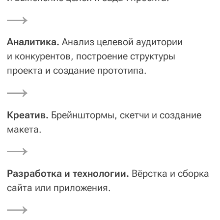
— Фундамент будущего проекта
Агрегация требований
—
фундамент будущего проекта. Чем
лучше агрегация, тем больше
понимания, ясности и попаданий
точно в цель будет дальше. А значит,
меньше правок, дополнительных
работ и расходов.
Стейкхолдеры
Целевая аудитория
Боль