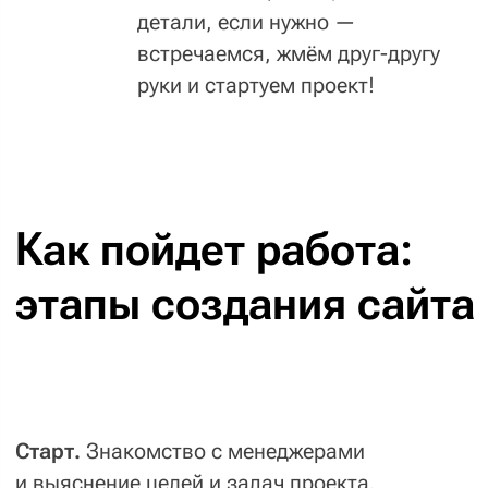
Евгения
Игорь
Готовьтесь отвечать на вопросы. Их будет
много и они будут очень въедливыми —
только так получится понять цели и задачи
совместной работы. Обязательно планируйте
время на переговоры, чтобы сделать
действительно хороший проект.
≤ 2
часа в неделю на обсуждение
проекта.
Аналитика