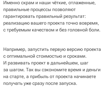
соответствующие вашим бизнес-
требованиям и актуальным задачам.
Гибкая и поэтапная разработка,
которая экономит время и деньги.
Многоуровневое тестирование
проектов на соответствие
стандартам качества.
Что мы делаем?