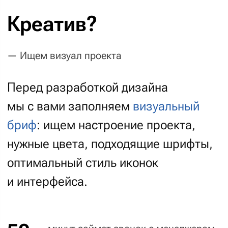
Помогают контролировать работу
на всех этапах. Все результаты
тестирований доступны онлайн.
Вы сможете отслеживать нашу
работу в режиме реального времени.
01
Упреждающее тестирование
Программисты сдают свои задачи
по заранее подготовленным приёмочным
тестам. Это гарантирует качество с первых
строк разработки.