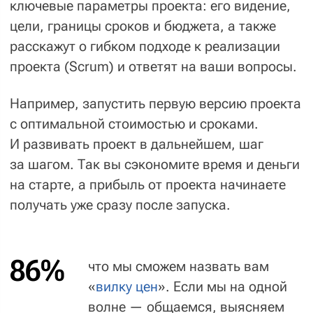
за успех проекта
будет руководитель
проектов — эксперт с максимальным
опытом работы в вашей сфере,
реализовавший десятки крутых
сайтов и приложений.
Елена
Полина