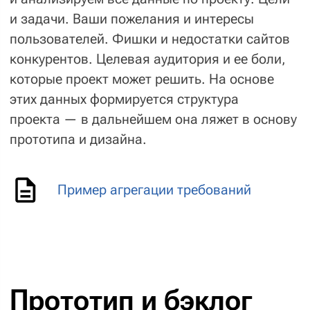
Разработка
и технологии
— То что внутри проекта
Программирование сайта
или приложения включает два
контура: frontend и backend.
Над каждым из них будет работать
выделенная команда из 2−3
программистов. Мы практикуем
только командную разработку. Это
позволяет значительно сократить
сроки и обеспечивает эффективную