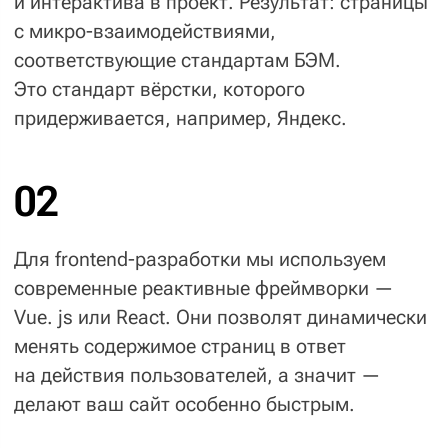
Рекомендательные системы
Чтобы ваши пользователи получали
персональные предложения, от которых
сложно отказаться.
Сервисы рассылок
Когда штатный инструмент 1С-Битрикс
для уведомлений не решает ваши бизнес-
задачи.
Модули доставки
С одной или несколькими службами
доставки или установим агрегатор с кучей
вариантов.
Еще об интеграциях