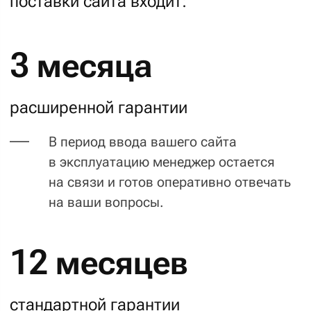
В период ввода вашего сайта
в эксплуатацию менеджер остается
на связи и готов оперативно отвечать
на ваши вопросы.
12 месяцев
стандартной гарантии
На устранение скрытых недостатков,
не выявленных при тестировании.
Гарантия действует на сайт,
если в его код не вносились