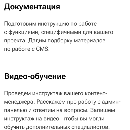
его на сайте.
Сопровождение
сайта
— Техническая поддержка
и доработка сайта
Если вы решите доработать
уже запущенный сайт, мы сделаем
это в режиме
техподдержки
.