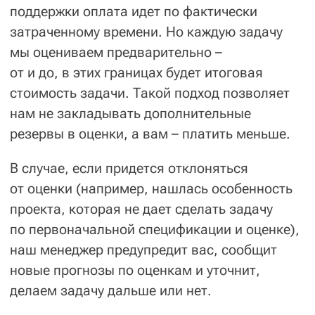
на бизнесе, отдав сложные
вопросы в руки
профессионалам — просто
заполните форму ниже. :)