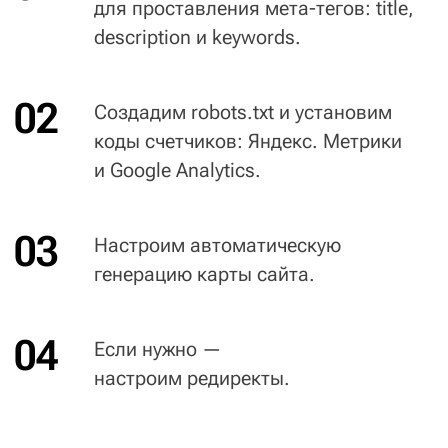
Проведем инструктаж вашего контент-
менеджера. Расскажем про работу с админ-
панелью и ответим на вопросы. Запишем
инструктаж на видео, чтобы вы могли
обучить дополнительных специалистов.
Не хотите сами
заморачиваться
с наполнением сайта
контентом? Предложим
контент-поддержку. Приведем
в порядок ваш контент, быстро
и грамотно разместим