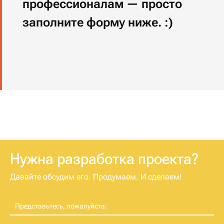
Нужна разработка проекта?
Давайте обсудим его. Продумаем. И сделаем!
Представьтесь, пожалуйста: