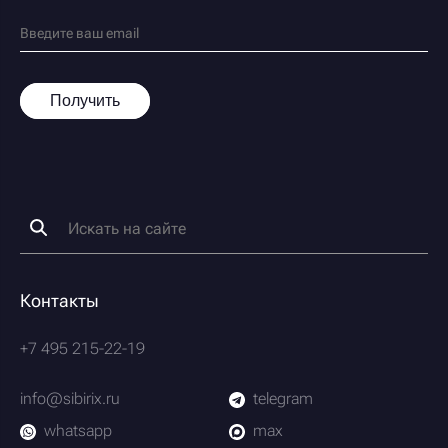
Получить
Контакты
+7 495 215-22-19
info@sibirix.ru
telegram
whatsapp
max