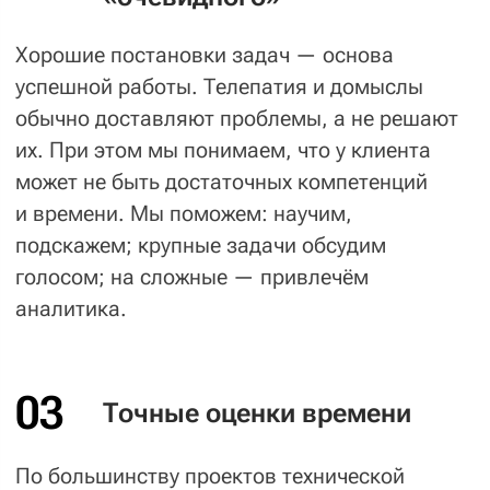
Менеджер обязательно предложит
вам оба варианта, поможет оценить уровень
опасности проблемы, чтобы вы могли
выбрать оптимальный тариф.
Если у вас есть пожелания, как
сделать техническую поддержку более
привлекательной — смело пишите
нам на
info@sibirix.ru
.
Нам действительно не все равно.
А если вы устали
от технических проблем
и хотите сосредоточиться