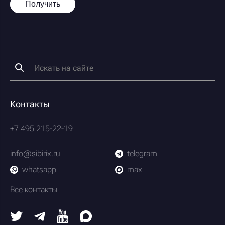
Получить
Контакты
+7 495 215-22-19
info@sibirix.ru
telegram
whatsapp
max
Все контакты