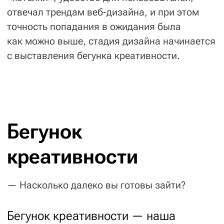
— Насколько далеко вы готовы зайти?
Бегунок креативности — наша
субъективная оценка проекта,
которая показывает, как далеко
в дизайне можно зайти. Значение
варьируется в зависимости от целей
проекта, клиентских бизнес-задач
и смелости заказчика:
0%
Консерватизм
50%
«Смело. Дерзко. С легким