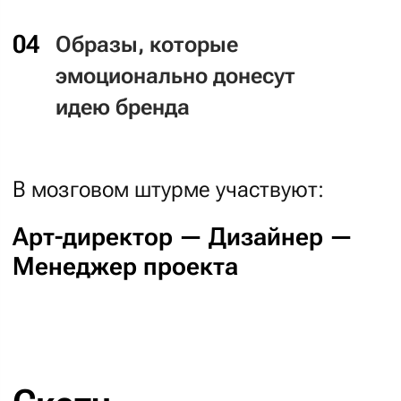
Все кейсы
Дизайн интерфейсов
— Внутренние страницы, формы,
оповещения и не только
После утверждения дизайн-
концепции мы переходим
к остальным интерфейсам.
Чтобы ускорить запуск,
над интерфейсами вашего проекта
будут работать два дизайнера.