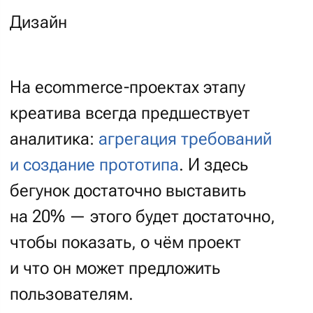
Референсы от заказчика
Включаем в бриф то, что вам нравится
у конкурентов или на сайтах компаний
из других сфер.
Референсы от студии
Предлагаем актуальные решения,
а вы оцениваете их общую стилистику
и интересные детали.
Элементы интерфейсов
Показываем варианты оформления
интерфейсов и форм, если этого требует
проект.
Варианты иконок
Подбираем подходящие иконки — только
кажется, что все они на одно лицо: на самом