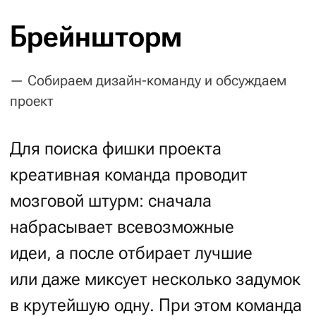
После того, как все готово и идеально
отшлифовано – мы с вами проведем
видеозвонок, где покажем макет
с продуманным интерфейсом, ярким
дизайном и максимально близким
попаданием в ожидания. На презентации
обязательно будет дизайнер — вы сможете
напрямую задать ему интересующие
вас вопросы, высказать пожелания
и уточнения.
Что получается
в итоге