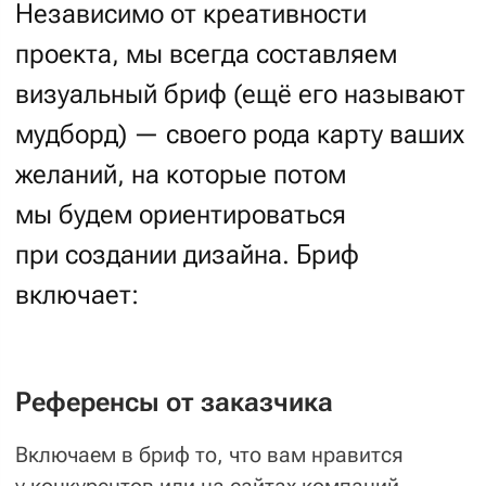
что из представленного —
вам нравится, а что — не очень.
Так мы поймём, какими должны
быть настроение и стиль проекта.