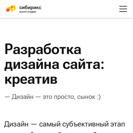
Разработка
дизайна сайта:
креатив
— Дизайн — это просто, сынок :)
Дизайн — самый субъективный этап
в разработке сайта или мобильного
приложения. У вас в голове до старта
уже скорее всего есть какая-то
идеальная картинка. У ваших коллег
могут быть свои ожидания