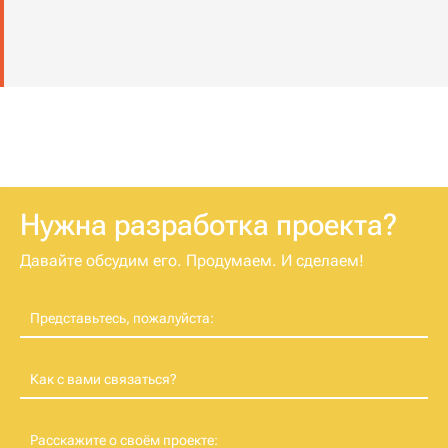
Нужна разработка проекта?
Давайте обсудим его. Продумаем. И сделаем!
Представьтесь, пожалуйста:
Как с вами связаться?
Расскажите о своём проекте: