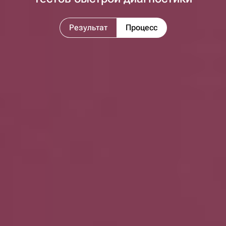
Результат
Процесс