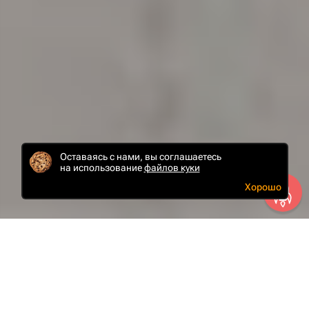
Оставаясь с нами, вы соглашаетесь
на использование
файлов куки
Хорошо
«Арсенал» — оптово-розничная компания
по продаже металлопроката, строительных
и отделочных материалов на рынке Алтайского
края и Новосибирской области.