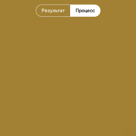
Результат
Процесс