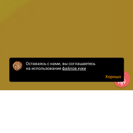
Оставаясь с нами, вы соглашаетесь
на использование
файлов куки
Хорошо
Задача
Разработать главный элемент фирменной
айдентики — логотип. Разработать официальный
сайт, презентующий компанию и продукт