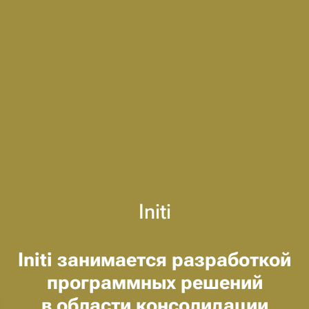
Initi
Initi занимается разработкой
программных решений
в области консолидации