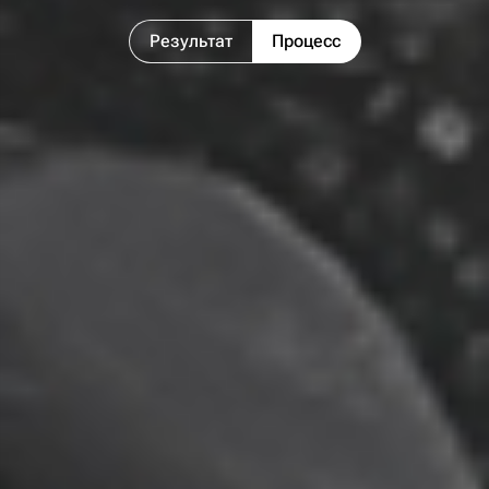
Результат
Процесс