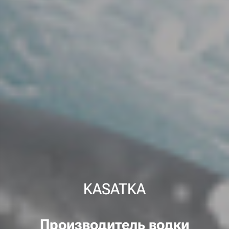
KASATKA
Производитель водки