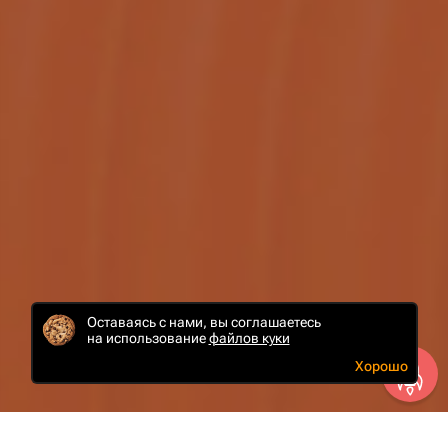
Оставаясь с нами, вы соглашаетесь
на использование
файлов куки
Хорошо