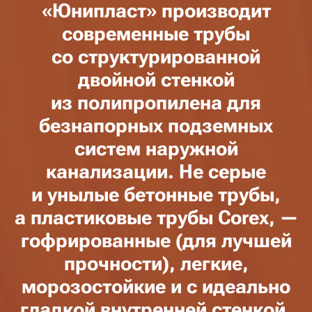
«Юнипласт» производит
современные трубы
со структурированной
двойной стенкой
из полипропилена для
безнапорных подземных
систем наружной
канализации. Не серые
и унылые бетонные трубы,
а пластиковые трубы Corex, —
гофрированные (для лучшей
прочности), легкие,
морозостойкие и с идеально
гладкой внутренней стенкой.