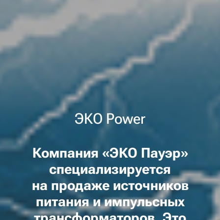
ЭКО Power
Компания «ЭКО Пауэр»
специализируется
на продаже источников
питания и импульсных
трансформаторов. Это